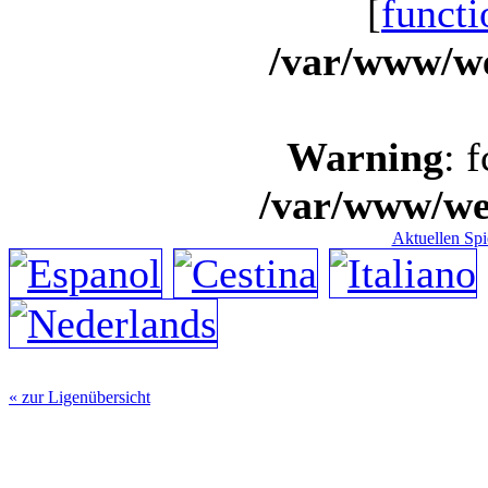
[
functi
/var/www/we
Warning
: 
/var/www/we
Aktuellen Spi
« zur Ligenübersicht