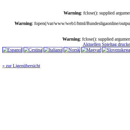
Warning
: fclose(): supplied argume
Warning
: fopen(/var/www/web1/html/Bundesligaonline/outpu
Warning
: fclose(): supplied argumen
Aktuellen Spieltag druck
« zur Ligenübersicht