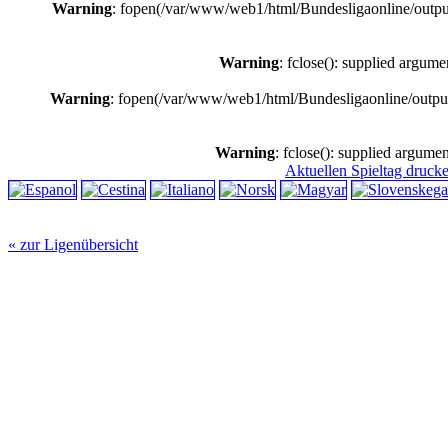
Warning
: fopen(/var/www/web1/html/Bundesligaonline/outpu
Warning
: fclose(): supplied argume
Warning
: fopen(/var/www/web1/html/Bundesligaonline/outpu
Warning
: fclose(): supplied argumen
Aktuellen Spieltag druck
« zur Ligenübersicht