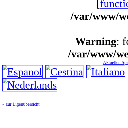
[
functi
/var/www/we
Warning
: 
/var/www/we
Aktuellen Spi
« zur Ligenübersicht