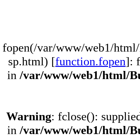
fopen(/var/www/web1/html/
sp.html) [
function.fopen
]:
in
/var/www/web1/html/Bu
Warning
: fclose(): suppli
in
/var/www/web1/html/Bu