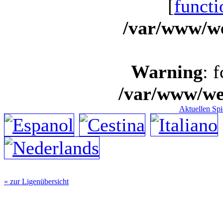
[
functi
/var/www/we
Warning
: 
/var/www/we
Aktuellen Spi
« zur Ligenübersicht