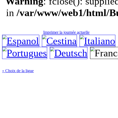
Warning
: fclose(): suppli
in
/var/www/web1/html/Bu
Imprimer la journée actuelle
« Choix de la ligue