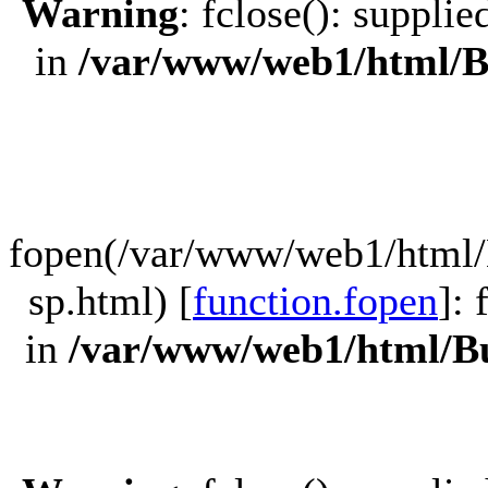
Warning
: fclose(): suppli
in
/var/www/web1/html/B
fopen(/var/www/web1/html/
sp.html) [
function.fopen
]:
in
/var/www/web1/html/Bu