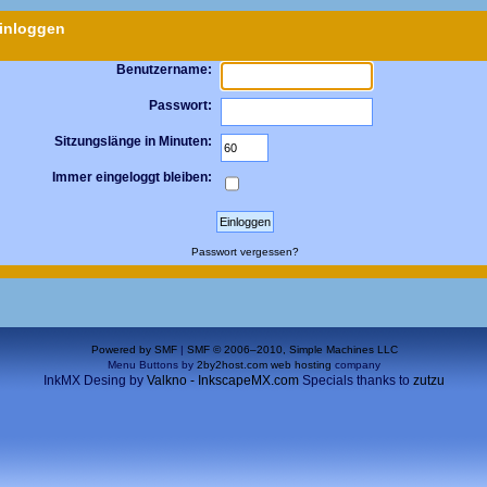
inloggen
Benutzername:
Passwort:
Sitzungslänge in Minuten:
Immer eingeloggt bleiben:
Passwort vergessen?
Powered by SMF
|
SMF © 2006–2010, Simple Machines LLC
Menu Buttons by
2by2host.com
web hosting
company
InkMX Desing by
Valkno - InkscapeMX.com
Specials thanks to
zutzu