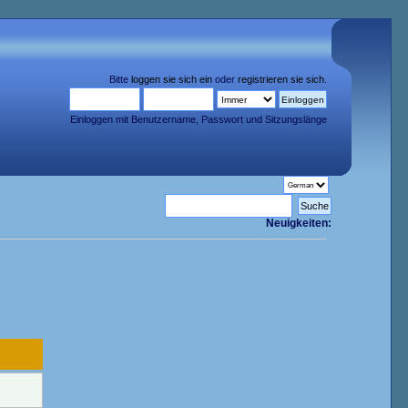
Bitte
loggen sie sich ein
oder
registrieren sie sich
.
Einloggen mit Benutzername, Passwort und Sitzungslänge
Neuigkeiten: