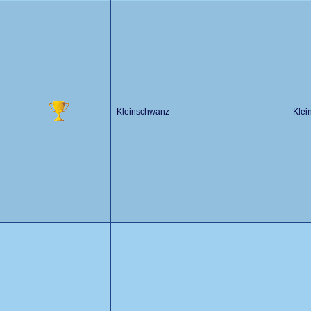
Kleinschwanz
Klei