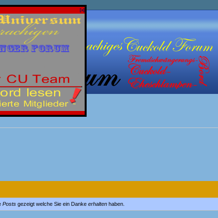
[x]
e
Posts
gezeigt welche Sie ein Danke
erhalten
haben.