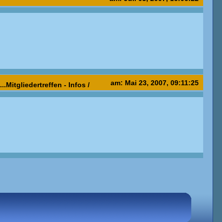
am: Mai 23, 2007, 09:11:25
..........Mitgliedertreffen - Infos /