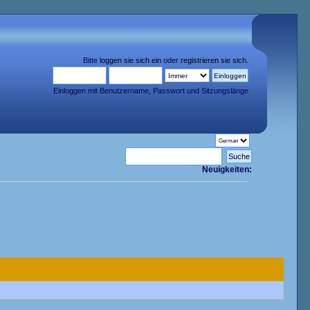
Bitte
loggen sie sich ein
oder
registrieren sie sich
.
Einloggen mit Benutzername, Passwort und Sitzungslänge
Neuigkeiten: