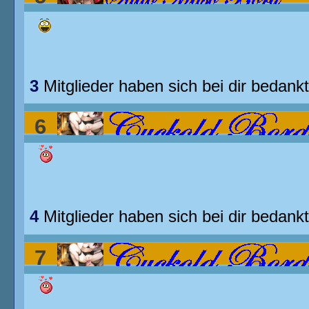
ihr von Milchtüten???
3
Mitglieder haben sich bei dir bedankt
6
Blackman in weisser Frau......
4
Mitglieder haben sich bei dir bedankt
7
Blackman in weisser Frau......