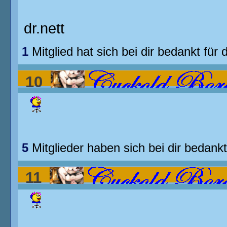
dr.nett
1
Mitglied hat sich bei dir bedankt für 
10
Blackman in weisser Frau......
5
Mitglieder haben sich bei dir bedankt
11
Blackman in weisser Frau......