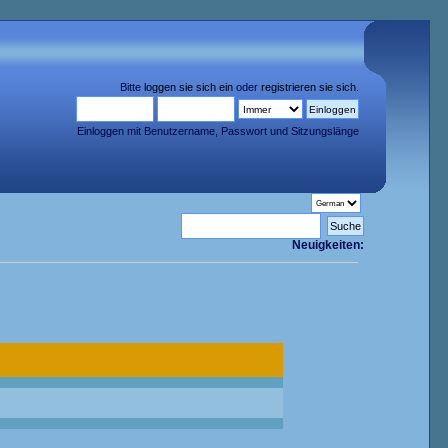
Bitte
loggen sie sich ein
oder
registrieren sie sich
.
Einloggen mit Benutzername, Passwort und Sitzungslänge
Neuigkeiten: