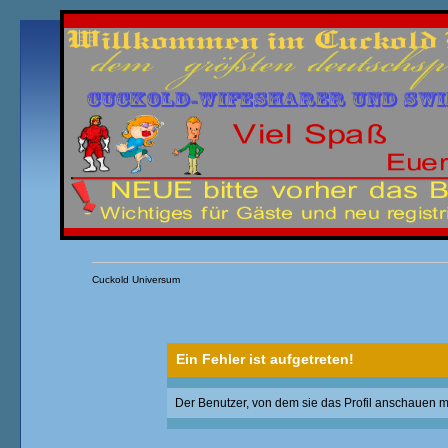
Übersicht
Kalender
Einloggen
Registrieren
Cuckold Universum
Ein Fehler ist aufgetreten!
Der Benutzer, von dem sie das Profil anschauen möc