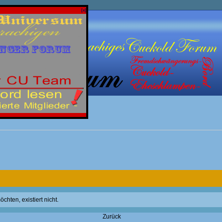
[x]
hten, existiert nicht.
Zurück