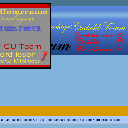
[x]
 sie, dass sie nur solche Beiträge sehen können, zu denen sie auch Zugriffsrechte haben.