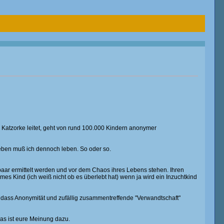
 Katzorke leitet, geht von rund 100.000 Kindern anonymer
Leben muß ich dennoch leben. So oder so.
erpaar ermittelt werden und vor dem Chaos ihres Lebens stehen. Ihren
mes Kind (ich weiß nicht ob es überlebt hat) wenn ja wird ein Inzuchtkind
dass Anonymität und zufällig zusammentreffende "Verwandtschaft"
as ist eure Meinung dazu.