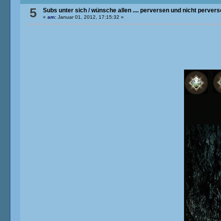
5
Subs unter sich
/
wünsche allen .... perversen und nicht perversen
«
am:
Januar 01, 2012, 17:15:32 »