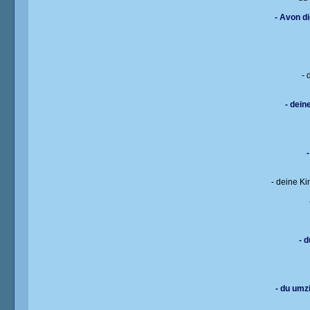
- Avon di
- 
- dein
- deine Ki
- 
- du umz