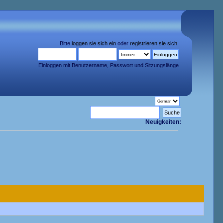
Bitte
loggen sie sich ein
oder
registrieren sie sich
.
Einloggen mit Benutzername, Passwort und Sitzungslänge
Neuigkeiten: