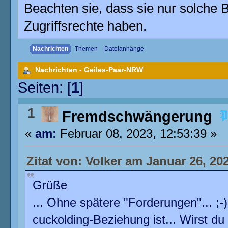
Beachten sie, dass sie nur solche 
Zugriffsrechte haben.
Nachrichten
Themen
Dateianhänge
Nachrichten - Geiles-Paar-NRW
Seiten: [
1
]
1
Fremdschwängerung
«
am:
Februar 08, 2023, 12:53:39 »
Zitat von: Volker am Januar 26, 202
Grüße
... Ohne spätere "Forderungen"... ;-
cuckolding-Beziehung ist... Wirst du 