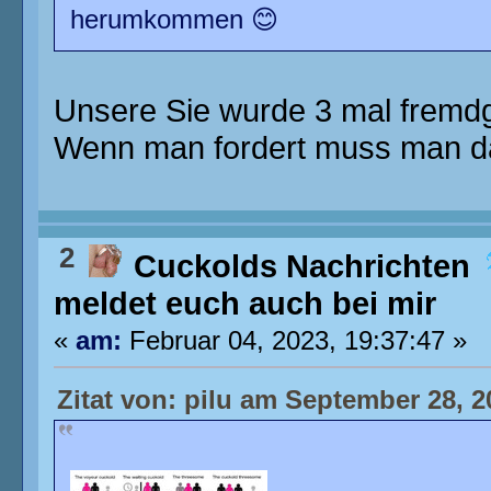
herumkommen 😊
Unsere Sie wurde 3 mal fremdg
Wenn man fordert muss man dam
2
Cuckolds Nachrichten
meldet euch auch bei mir
«
am:
Februar 04, 2023, 19:37:47 »
Zitat von: pilu am September 28, 2