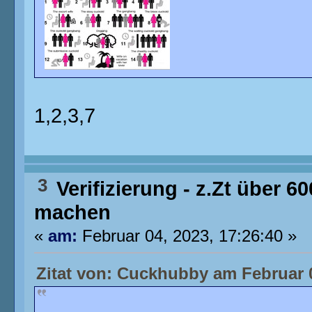
1,2,3,7
3
Verifizierung - z.Zt über 6
machen
«
am:
Februar 04, 2023, 17:26:40 »
Zitat von: Cuckhubby am Februar 0