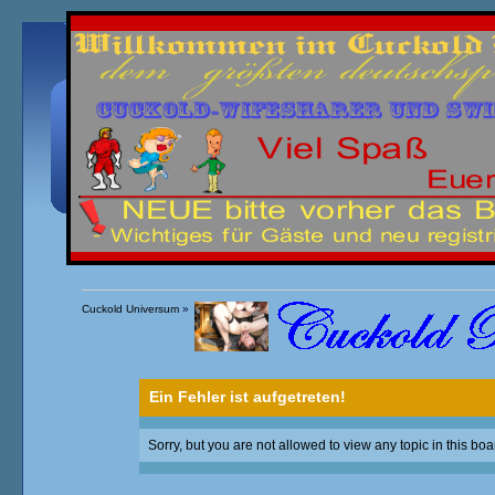
Übersicht
Kalender
Einloggen
Registrieren
Cuckold Universum
»
Ein Fehler ist aufgetreten!
Sorry, but you are not allowed to view any topic in this boa