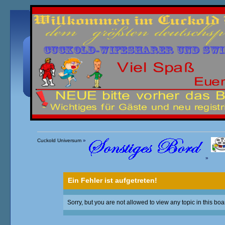
Übersicht
Kalender
Einloggen
Registrieren
Cuckold Universum
»
»
Ein Fehler ist aufgetreten!
Sorry, but you are not allowed to view any topic in this boa