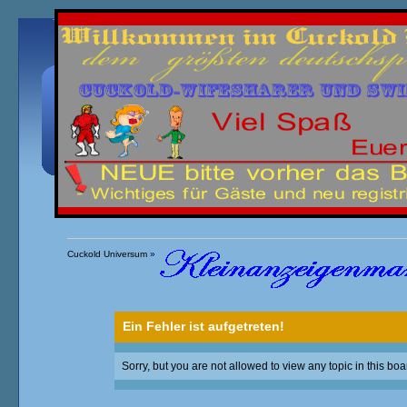
Übersicht
Kalender
Einloggen
Registrieren
Cuckold Universum
»
Ein Fehler ist aufgetreten!
Sorry, but you are not allowed to view any topic in this boa