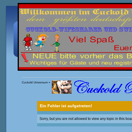
Übersicht
Kalender
Einloggen
Registrieren
Cuckold Universum
»
Ein Fehler ist aufgetreten!
Sorry, but you are not allowed to view any topic in this boa