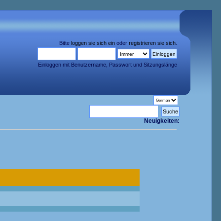
Bitte
loggen sie sich ein
oder
registrieren sie sich
.
Einloggen mit Benutzername, Passwort und Sitzungslänge
Neuigkeiten: