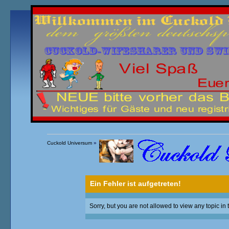
Übersicht
Kalender
Einloggen
Registrieren
Cuckold Universum
»
Ein Fehler ist aufgetreten!
Sorry, but you are not allowed to view any topic in 