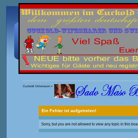
Übersicht
Kalender
Einloggen
Registrieren
Cuckold Universum
»
Ein Fehler ist aufgetreten!
Sorry, but you are not allowed to view any topic in this boa