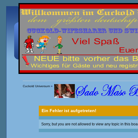
Übersicht
Kalender
Einloggen
Registrieren
Cuckold Universum
»
Ein Fehler ist aufgetreten!
Sorry, but you are not allowed to view any topic in this boa