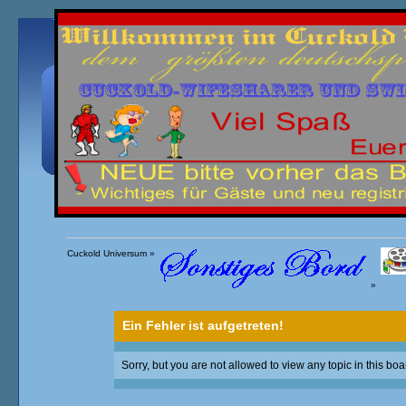
Übersicht
Kalender
Einloggen
Registrieren
Cuckold Universum
»
»
Ein Fehler ist aufgetreten!
Sorry, but you are not allowed to view any topic in this boa