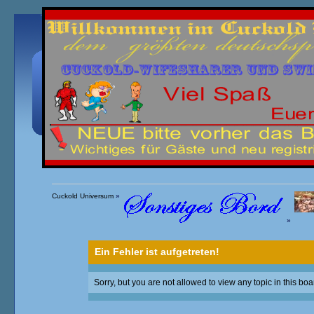
Übersicht
Kalender
Einloggen
Registrieren
Cuckold Universum
»
»
Ein Fehler ist aufgetreten!
Sorry, but you are not allowed to view any topic in this boa