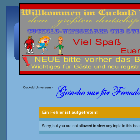
Übersicht
Kalender
Einloggen
Registrieren
Cuckold Universum
»
Ein Fehler ist aufgetreten!
Sorry, but you are not allowed to view any topic in this boa