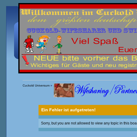
Übersicht
Kalender
Einloggen
Registrieren
Cuckold Universum
»
Ein Fehler ist aufgetreten!
Sorry, but you are not allowed to view any topic in this boa