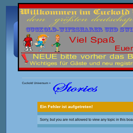
Übersicht
Kalender
Einloggen
Registrieren
Cuckold Universum
»
Ein Fehler ist aufgetreten!
Sorry, but you are not allowed to view any topic in this boa