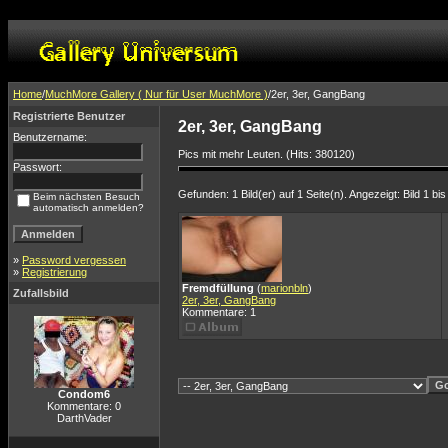
Home
/
MuchMore Gallery ( Nur für User MuchMore )
/2er, 3er, GangBang
Registrierte Benutzer
2er, 3er, GangBang
Benutzername:
Pics mit mehr Leuten. (Hits: 380120)
Passwort:
Gefunden: 1 Bild(er) auf 1 Seite(n). Angezeigt: Bild 1 bis
Beim nächsten Besuch
automatisch anmelden?
»
Password vergessen
»
Registrierung
Fremdfüllung
(
marionbln
)
Zufallsbild
2er, 3er, GangBang
Kommentare: 1
Condom6
Kommentare: 0
DarthVader