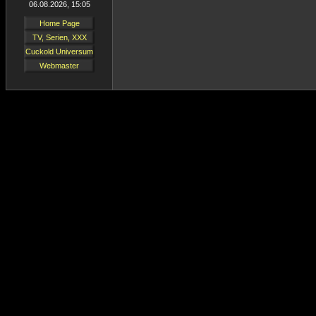
06.08.2026, 15:05
Home Page
TV, Serien, XXX
Cuckold Universum
Webmaster