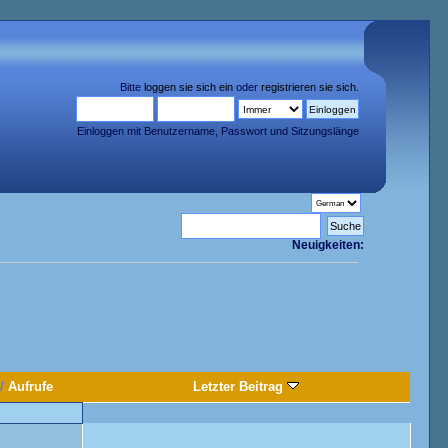
Bitte
loggen sie sich ein
oder
registrieren sie sich
.
Einloggen mit Benutzername, Passwort und Sitzungslänge
Neuigkeiten:
/
Aufrufe
Letzter Beitrag