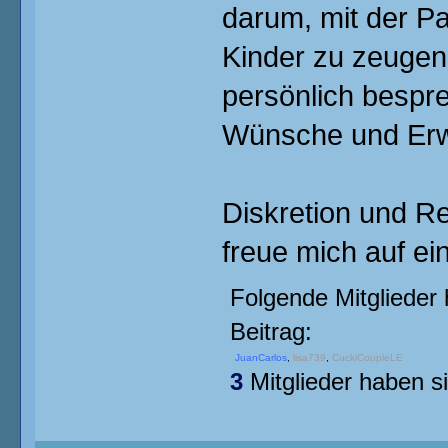
darum, mit der Pa
Kinder zu zeugen.
persönlich bespre
Wünsche und Erwa
Diskretion und Re
freue mich auf ei
Folgende Mitglieder 
Beitrag:
JuanCarlos
,
lisa739
,
CuckiCoupleLE
3
Mitglieder haben si