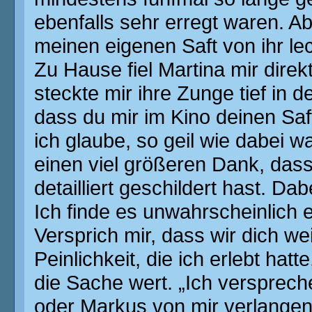
ebenfalls sehr erregt waren. A
meinen eigenen Saft von ihr le
Zu Hause fiel Martina mir dire
steckte mir ihre Zunge tief in
dass du mir im Kino deinen Saf
ich glaube, so geil wie dabei w
einen viel größeren Dank, das
detailliert geschildert hast. Da
Ich finde es unwahrscheinlich e
Versprich mir, dass wir dich wei
Peinlichkeit, die ich erlebt hat
die Sache wert. „Ich verspreche
oder Markus von mir verlangen. 