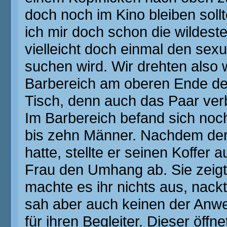
doch noch im Kino bleiben sollt
ich mir doch schon die wildes
vielleicht doch einmal den se
suchen wird. Wir drehten also 
Barbereich am oberen Ende der
Tisch, denn auch das Paar ver
Im Barbereich befand sich noc
bis zehn Männer. Nachdem der 
hatte, stellte er seinen Koffer 
Frau den Umhang ab. Sie zeigt
machte es ihr nichts aus, nac
sah aber auch keinen der Anw
für ihren Begleiter. Dieser öff