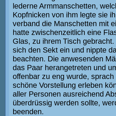
lederne Armmanschetten, welche
Kopfnicken von ihm legte sie 
verband die Manschetten mit 
hatte zwischenzeitlich eine Fla
Glas, zu ihrem Tisch gebracht
sich den Sekt ein und nippte da
beachten. Die anwesenden Män
das Paar herangetreten und um
offenbar zu eng wurde, sprach
schöne Vorstellung erleben kö
aller Personen ausreichend Ab
überdrüssig werden sollte, wer
beenden.