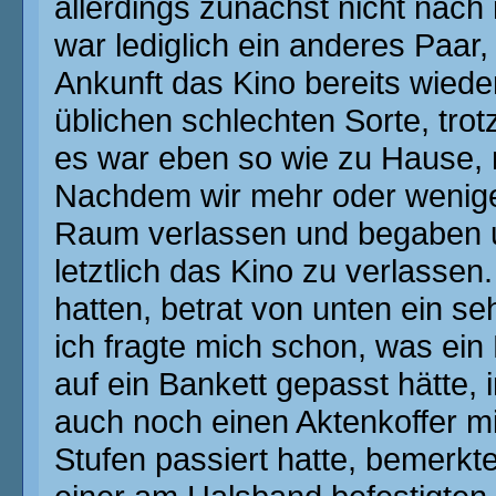
allerdings zunächst nicht nac
war lediglich ein anderes Paar
Ankunft das Kino bereits wiede
üblichen schlechten Sorte, trot
es war eben so wie zu Hause, 
Nachdem wir mehr oder wenige
Raum verlassen und begaben u
letztlich das Kino zu verlassen.
hatten, betrat von unten ein se
ich fragte mich schon, was ein
auf ein Bankett gepasst hätte,
auch noch einen Aktenkoffer mit
Stufen passiert hatte, bemerkte