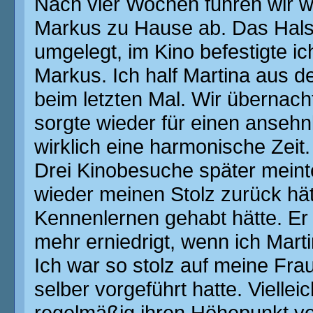
Nach vier Wochen fuhren wir wi
Markus zu Hause ab. Das Hals
umgelegt, im Kino befestigte i
Markus. Ich half Martina aus d
beim letzten Mal. Wir übernach
sorgte wieder für einen ansehn
wirklich eine harmonische Zeit.
Drei Kinobesuche später meint
wieder meinen Stolz zurück hät
Kennenlernen gehabt hätte. Er h
mehr erniedrigt, wenn ich Marti
Ich war so stolz auf meine Frau
selber vorgeführt hatte. Viellei