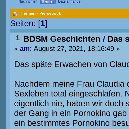
Nachrichten
Themen
Dateianhänge
Themen - Piercecock
Seiten: [
1
]
1
BDSM Geschichten
/
Das 
«
am:
August 27, 2021, 18:16:49 »
Das späte Erwachen von Clau
Nachdem meine Frau Claudia di
Sexleben total eingeschlafen. 
eigentlich nie, haben wir doch
der Gang in ein Pornokino gab
ein bestimmtes Pornokino besu