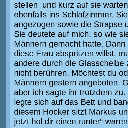
stellen und kurz auf sie warte
ebenfalls ins Schlafzimmer. Si
angezogen sowie die Strapse u
Sie deutete auf mich, so wie s
Männern gemacht hatte. Dann fl
diese Frau abspritzen willst, 
andere durch die Glasscheibe 
nicht berühren. Möchtest du od
Männern gestern angeboten. Gu
aber ich sagte ihr trotzdem zu.
legte sich auf das Bett und ba
diesem Hocker sitzt Markus und
jetzt hol dir einen runter“ waren