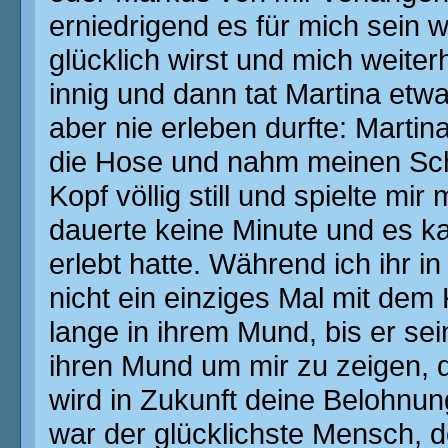
erniedrigend es für mich sein w
glücklich wirst und mich weiter
innig und dann tat Martina etw
aber nie erleben durfte: Martina
die Hose und nahm meinen Schw
Kopf völlig still und spielte mi
dauerte keine Minute und es ka
erlebt hatte. Während ich ihr i
nicht ein einziges Mal mit de
lange in ihrem Mund, bis er sei
ihren Mund um mir zu zeigen, d
wird in Zukunft deine Belohnun
war der glücklichste Mensch, d