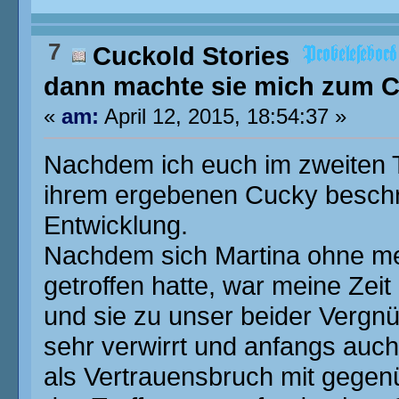
7
Cuckold Stories
dann machte sie mich zum Cu
«
am:
April 12, 2015, 18:54:37 »
Nachdem ich euch im zweiten 
ihrem ergebenen Cucky beschri
Entwicklung.
Nachdem sich Martina ohne me
getroffen hatte, war meine Zei
und sie zu unser beider Vergnü
sehr verwirrt und anfangs auch 
als Vertrauensbruch mit gegenüb