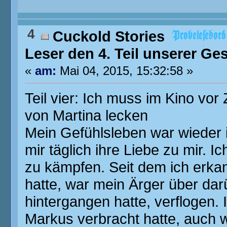
4
Cuckold Stories
Leser den 4. Teil unserer Ge
«
am:
Mai 04, 2015, 15:32:58 »
Teil vier: Ich muss im Kino v
von Martina lecken
Mein Gefühlsleben war wieder i
mir täglich ihre Liebe zu mir. 
zu kämpfen. Seit dem ich erkan
hatte, war mein Ärger über dar
hintergangen hatte, verflogen. I
Markus verbracht hatte, auch