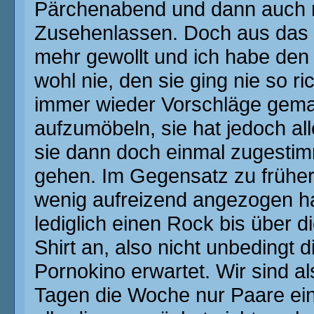
Pärchenabend und dann auch 
Zusehenlassen. Doch aus das ha
mehr gewollt und ich habe den E
wohl nie, den sie ging nie so ri
immer wieder Vorschläge gema
aufzumöbeln, sie hat jedoch all
sie dann doch einmal zugestim
gehen. Im Gegensatz zu früher,
wenig aufreizend angezogen hat
lediglich einen Rock bis über 
Shirt an, also nicht unbedingt 
Pornokino erwartet. Wir sind a
Tagen die Woche nur Paare ein