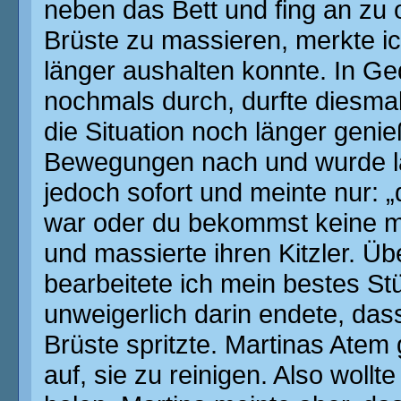
neben das Bett und fing an zu o
Brüste zu massieren, merkte i
länger aushalten konnte. In Ge
nochmals durch, durfte diesmal
die Situation noch länger genie
Bewegungen nach und wurde la
jedoch sofort und meinte nur: 
war oder du bekommst keine me
und massierte ihren Kitzler. Ü
bearbeitete ich mein bestes St
unweigerlich darin endete, dass
Brüste spritzte. Martinas Atem 
auf, sie zu reinigen. Also woll