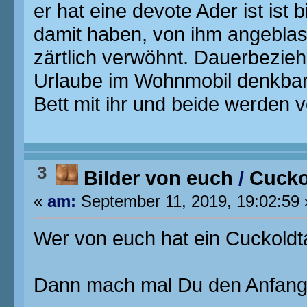
er hat eine devote Ader ist ist 
damit haben, von ihm angeblas
zärtlich verwöhnt. Dauerbezie
Urlaube im Wohnmobil denkbar. 
Bett mit ihr und beide werde
3
Bilder von euch
/
Cucko
«
am:
September 11, 2019, 19:02:59 
Wer von euch hat ein Cuckoldta
Dann mach mal Du den Anfa