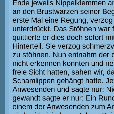
Ende jeweils Nippelklemmen an
an den Brustwarzen seiner Begle
erste Mal eine Regung, verzog 
unterdrückt. Das Stöhnen war f
quittierte er dies doch sofort m
Hinterteil. Sie verzog schmerz
zu stöhnen. Nun entnahm der d
nicht erkennen konnten und nest
freie Sicht hatten, sahen wir, d
Schamlippen gehängt hatte. Je
Anwesenden und sagte nur: Nic
gewandt sagte er nur: Ein Rund
einem der Anwesenden zum An