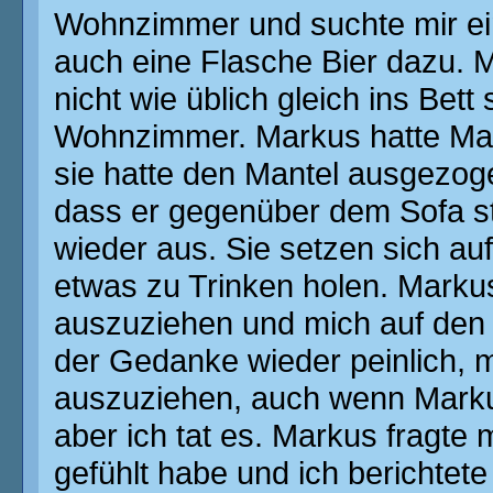
Wohnzimmer und suchte mir ein
auch eine Flasche Bier dazu. M
nicht wie üblich gleich ins Bet
Wohnzimmer. Markus hatte Mart
sie hatte den Mantel ausgezog
dass er gegenüber dem Sofa s
wieder aus. Sie setzen sich au
etwas zu Trinken holen. Markus
auszuziehen und mich auf den S
der Gedanke wieder peinlich,
auszuziehen, auch wenn Markus
aber ich tat es. Markus fragte 
gefühlt habe und ich berichtet