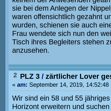
sie bei dem Anlegen der Nippel
waren offensichtlich gezahnt 
wurden, schienen sie auch ein
Frau wendete sich nun den wei
Tisch ihres Begleiters stehen 
anzusehen.
2
PLZ 3
/
zärtlicher Lover g
«
am:
September 14, 2019, 14:52:48 
Wir sind ein 58 und 55 jähriges
Horizont erweitern und suchen 