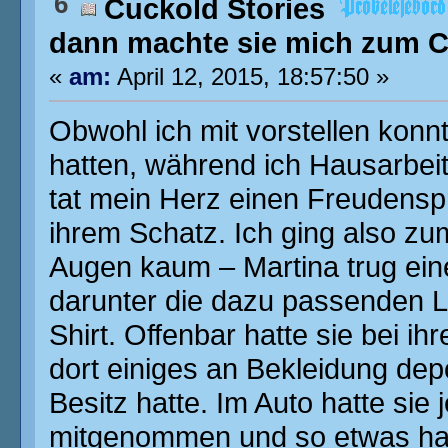
6
Cuckold Stories
dann machte sie mich zum Cu
«
am:
April 12, 2015, 18:57:50 »
Obwohl ich mit vorstellen konnt
hatten, während ich Hausarbeit
tat mein Herz einen Freudenspr
ihrem Schatz. Ich ging also z
Augen kaum – Martina trug ei
darunter die dazu passenden L
Shirt. Offenbar hatte sie bei i
dort einiges an Bekleidung depo
Besitz hatte. Im Auto hatte sie
mitgenommen und so etwas hat 