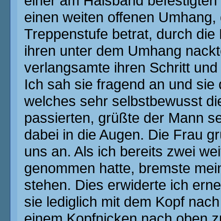
einer am Halsband befestigten L
einen weiten offenen Umhang, de
Treppenstufe betrat, durch die
ihren unter dem Umhang nackt
verlangsamte ihren Schritt und
Ich sah sie fragend an und sie
welches sehr selbstbewusst die
passierten, grüßte der Mann se
dabei in die Augen. Die Frau g
uns an. Als ich bereits zwei w
genommen hatte, bremste meine
stehen. Dies erwiderte ich ern
sie lediglich mit dem Kopf nac
einem Kopfnicken nach oben zu 