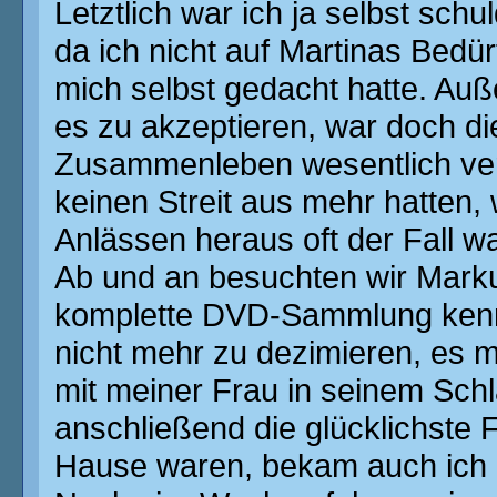
Letztlich war ich ja selbst schu
da ich nicht auf Martinas Bedü
mich selbst gedacht hatte. Au
es zu akzeptieren, war doch di
Zusammenleben wesentlich ver
keinen Streit aus mehr hatten, w
Anlässen heraus oft der Fall wa
Ab und an besuchten wir Markus
komplette DVD-Sammlung kenne
nicht mehr zu dezimieren, es 
mit meiner Frau in seinem Sch
anschließend die glücklichste 
Hause waren, bekam auch ich m