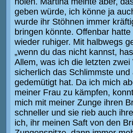
holen. Martina meinte aber, da
geben würde, ich könne ja au
wurde ihr Stöhnen immer kräftig
bringen könnte. Offenbar hatte
wieder ruhiger. Mit halbwegs g
„wenn du das nicht kannst, has
Allem, was ich die letzten zwe
sicherlich das Schlimmste und
gedemütigt hat. Da ich mich ab
meiner Frau zu kämpfen, konnt
mich mit meiner Zunge ihren B
schneller und sie rieb auch ihr
ich, ihr meinen Saft von den Br
Zungenspitze, dann immer meh