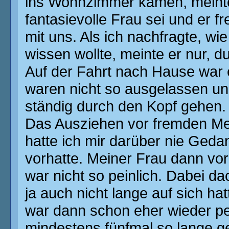
ins Wohnzimmer kamen, meinte
fantasievolle Frau sei und er f
mit uns. Als ich nachfragte, wie
wissen wollte, meinte er nur, du
Auf der Fahrt nach Hause war e
waren nicht so ausgelassen und
ständig durch den Kopf gehen. 
Das Ausziehen vor fremden M
hatte ich mir darüber nie Geda
vorhatte. Meiner Frau dann vor
war nicht so peinlich. Dabei d
ja auch nicht lange auf sich ha
war dann schon eher wieder pe
mindestens fünfmal so lange g