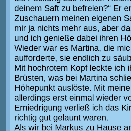
deinem Saft zu befreien?“ Er er
Zuschauern meinen eigenen Sa
mir ja nichts mehr aus, aber da
und ich genieße dabei ihren Höh
Wieder war es Martina, die mi
aufforderte, sie endlich zu sä
Mit hochrotem Kopf leckte ich i
Brüsten, was bei Martina schlie
Höhepunkt auslöste. Mit mein
allerdings erst einmal wieder v
Erniedrigung verließ ich das 
richtig gut gelaunt waren.
Als wir bei Markus zu Hause an