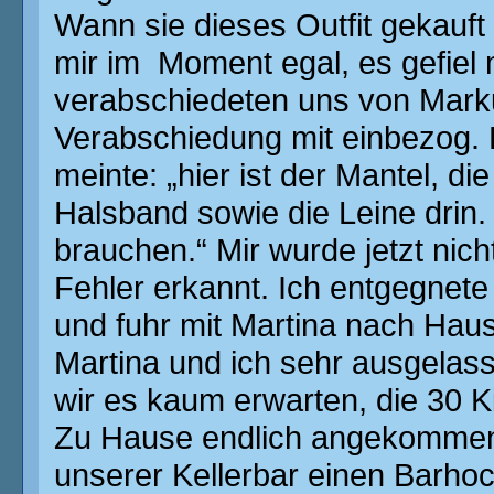
Wann sie dieses Outfit gekauft 
mir im Moment egal, es gefiel m
verabschiedeten uns von Markus
Verabschiedung mit einbezog. 
meinte: „hier ist der Mantel, d
Halsband sowie die Leine drin
brauchen.“ Mir wurde jetzt nich
Fehler erkannt. Ich entgegnete
und fuhr mit Martina nach Hau
Martina und ich sehr ausgelasse
wir es kaum erwarten, die 30 Ki
Zu Hause endlich angekommen, 
unserer Kellerbar einen Barhoc