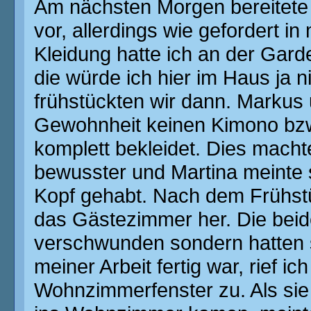
Am nächsten Morgen bereitete 
vor, allerdings wie gefordert i
Kleidung hatte ich an der Gar
die würde ich hier im Haus ja
frühstückten wir dann. Markus 
Gewohnheit keinen Kimono bzw
komplett bekleidet. Dies mach
bewusster und Martina meinte s
Kopf gehabt. Nach dem Frühstü
das Gästezimmer her. Die beid
verschwunden sondern hatten si
meiner Arbeit fertig war, rief i
Wohnzimmerfenster zu. Als sie 