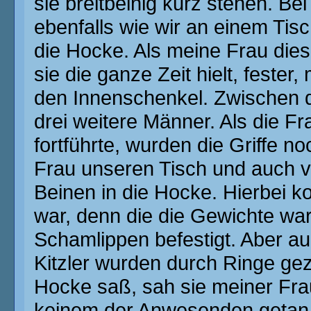
sie breitbeinig kurz stehen. B
ebenfalls wie wir an einem Tisch
die Hocke. Als meine Frau die
sie die ganze Zeit hielt, fester,
den Innenschenkel. Zwischen
drei weitere Männer. Als die F
fortführte, wurden die Griffe no
Frau unseren Tisch und auch vo
Beinen in die Hocke. Hierbei k
war, denn die die Gewichte wa
Schamlippen befestigt. Aber a
Kitzler wurden durch Ringe gezi
Hocke saß, sah sie meiner Frau 
keinem der Anwesenden getan h