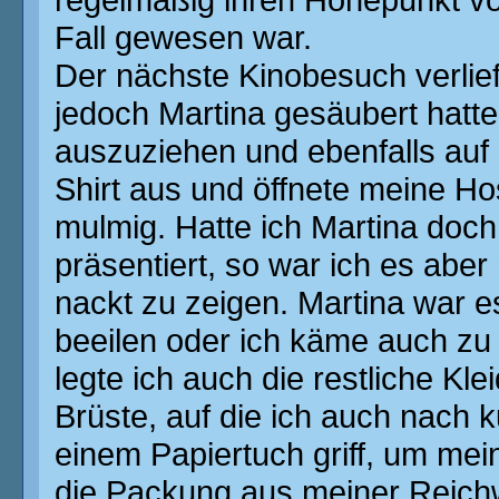
regelmäßig ihren Höhepunkt vor
Fall gewesen war.
Der nächste Kinobesuch verlief
jedoch Martina gesäubert hatte
auszuziehen und ebenfalls auf 
Shirt aus und öffnete meine H
mulmig. Hatte ich Martina doc
präsentiert, so war ich es abe
nackt zu zeigen. Martina war es
beeilen oder ich käme auch zu
legte ich auch die restliche Kle
Brüste, auf die ich auch nach k
einem Papiertuch griff, um m
die Packung aus meiner Reichw